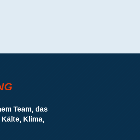
24 STUNDEN NOTDIENST
Tel.: +49 (0) 209 51 95 11 50
Impressum
Datenschutz