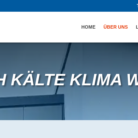
HOME
ÜBER UNS
H KÄLTE KLIMA 