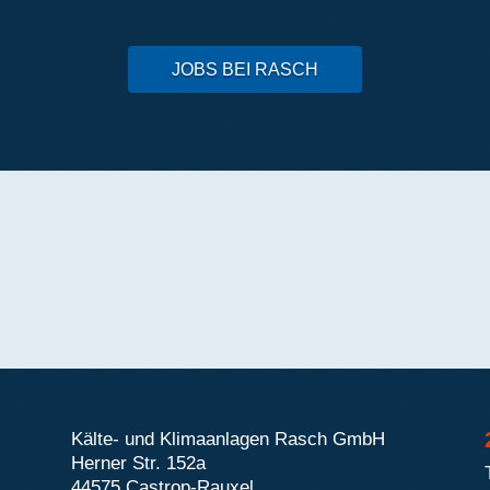
E-Mail: info@rasch-kaelte.de