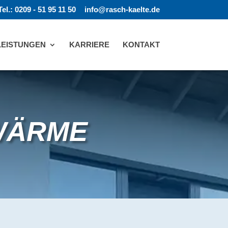
Tel.: 0209 - 51 95 11 50
info@rasch-kaelte.de
LEISTUNGEN
KARRIERE
KONTAKT
WÄRME