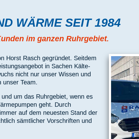
ND WÄRME SEIT 1984
Kunden im ganzen Ruhrgebiet.
n Horst Rasch gegründet. Seitdem
eistungsangebot in Sachen Kälte-
wuchs nicht nur unser Wissen und
h unser Team.
in und um das Ruhrgebiet, wenn es
 Wärmepumpen geht. Durch
ir immer auf dem neuesten Stand der
htlich sämtlicher Vorschriften und